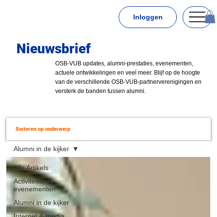
Inloggen
Nieuwsbrief
OSB-VUB updates, alumni-prestaties, evenementen,
actuele ontwikkelingen en veel meer. Blijf op de hoogte
van de verschillende OSB-VUB-partnerverenigingen en
versterk de banden tussen alumni.
Sorteren op onderwerp
Alumni in de kijker
Alle Artikels
Activiteiten &
evenementen
Alumni in de kijker
Internet & media