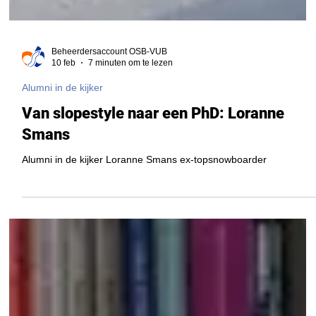
Beheerdersaccount OSB-VUB
10 feb
7 minuten om te lezen
Alumni in de kijker
Van slopestyle naar een PhD: Loranne