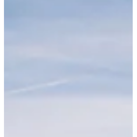
Een vrijzinnig kompas De v