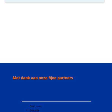
Met dank aan onze fijne partners
Snel naar:
Agenda