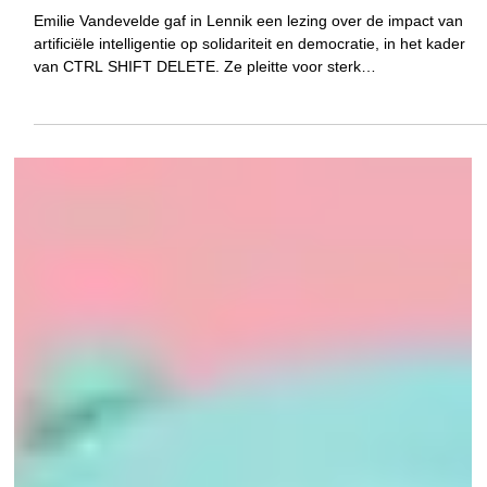
Beheerdersaccount OSB-VUB
13 dec 2025
3 minuten om te lezen
Activiteiten & evenementen
Democratische gezondheid onder druk: de
rol van AI en onderwijs