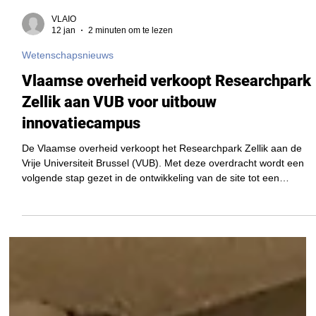
VLAIO
12 jan
2 minuten om te lezen
Wetenschapsnieuws
Vlaamse overheid verkoopt Researchpark
Zellik aan VUB voor uitbouw