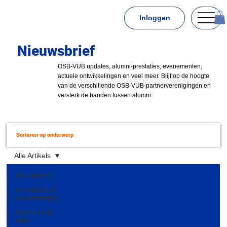
Inloggen
Nieuwsbrief
OSB-VUB updates, alumni-prestaties, evenementen,
actuele ontwikkelingen en veel meer. Blijf op de hoogte
van de verschillende OSB-VUB-partnerverenigingen en
versterk de banden tussen alumni.
Sorteren op onderwerp
Alle Artikels
Alle Artikels
Activiteiten &
evenementen
Alumni in de
kijker