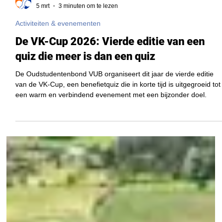
Beheerdersaccount OSB-VUB
5 mrt
3 minuten om te lezen
Activiteiten & evenementen
De VK-Cup 2026: Vierde editie van een
quiz die meer is dan een quiz
De Oudstudentenbond VUB organiseert dit jaar de vierde editie
van de VK-Cup, een benefietquiz die in korte tijd is uitgegroeid tot
een warm en verbindend evenement met een bijzonder doel.