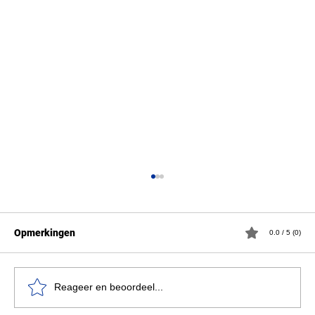
Opmerkingen
0.0 / 5 (0)
Reageer en beoordeel...