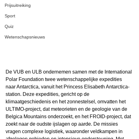
Prijsuitreiking
Sport
Quiz
Wetenschapsnieuws
De VUB en ULB ondernemen samen met de International 
Polar Foundation twee wetenschappelijke expedities 
naar Antarctica, vanuit het Princess Elisabeth Antarctica-
station. Deze expedities, gericht op de 
klimaatgeschiedenis en het zonnestelsel, omvatten het 
ULTIMO-project, dat meteorieten en de geologie van de 
Belgica Mountains onderzoekt, en het FROID-project, dat 
zoekt naar de oudste ijslagen op aarde. De missies 
vragen complexe logistiek, waaronder veldkampen in 
afgelegen gebieden en intensieve ondersteuning. Met 