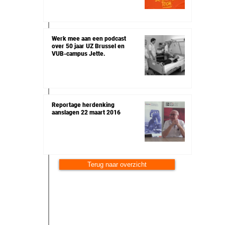
Werk mee aan een podcast
over 50 jaar UZ Brussel en
VUB-campus Jette.
Reportage herdenking
aanslagen 22 maart 2016
Terug naar overzicht