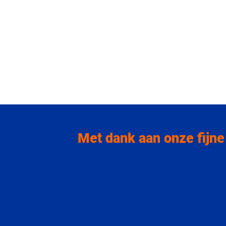
Met dank aan onze fijne