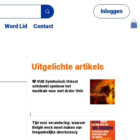
Inloggen
Word Lid
Contact
Uitgelichte artikels
🎼 VUB Symfonisch Orkest
ontsteekt opnieuw het
muzikale vuur met Ardor Unis
Tijd voor verandering: waarom
België werk moet maken van
toegankelijke abortuszorg