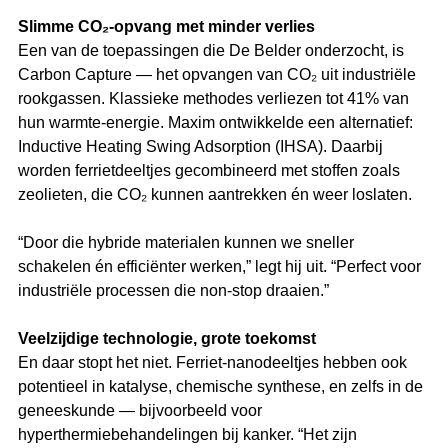
Slimme CO₂-opvang met minder verlies
Een van de toepassingen die De Belder onderzocht, is 
Carbon Capture — het opvangen van CO₂ uit industriële 
rookgassen. Klassieke methodes verliezen tot 41% van 
hun warmte-energie. Maxim ontwikkelde een alternatief: 
Inductive Heating Swing Adsorption (IHSA). Daarbij 
worden ferrietdeeltjes gecombineerd met stoffen zoals 
zeolieten, die CO₂ kunnen aantrekken én weer loslaten.
“Door die hybride materialen kunnen we sneller 
schakelen én efficiënter werken,” legt hij uit. “Perfect voor 
industriële processen die non-stop draaien.”
Veelzijdige technologie, grote toekomst
En daar stopt het niet. Ferriet-nanodeeltjes hebben ook 
potentieel in katalyse, chemische synthese, en zelfs in de 
geneeskunde — bijvoorbeeld voor 
hyperthermiebehandelingen bij kanker. “Het zijn 