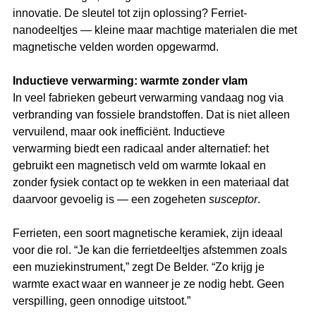
innovatie. De sleutel tot zijn oplossing? Ferriet-
nanodeeltjes — kleine maar machtige materialen die met 
magnetische velden worden opgewarmd.
Inductieve verwarming: warmte zonder vlam
In veel fabrieken gebeurt verwarming vandaag nog via 
verbranding van fossiele brandstoffen. Dat is niet alleen 
vervuilend, maar ook inefficiënt. Inductieve 
verwarming biedt een radicaal ander alternatief: het 
gebruikt een magnetisch veld om warmte lokaal en 
zonder fysiek contact op te wekken in een materiaal dat 
daarvoor gevoelig is — een zogeheten 
susceptor
.
Ferrieten, een soort magnetische keramiek, zijn ideaal 
voor die rol. “Je kan die ferrietdeeltjes afstemmen zoals 
een muziekinstrument,” zegt De Belder. “Zo krijg je 
warmte exact waar en wanneer je ze nodig hebt. Geen 
verspilling, geen onnodige uitstoot.”