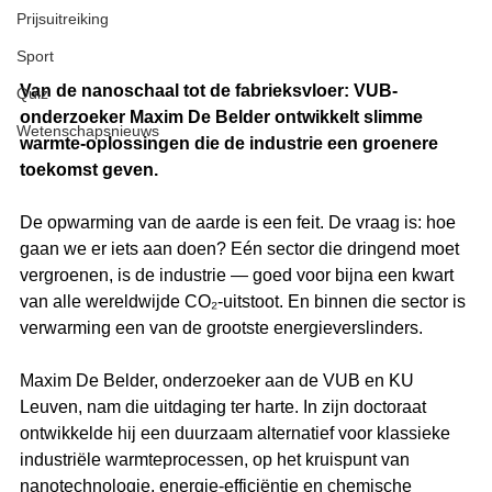
Prijsuitreiking
Sport
Van de nanoschaal tot de fabrieksvloer: VUB-
Quiz
onderzoeker Maxim De Belder ontwikkelt slimme 
Wetenschapsnieuws
warmte-oplossingen die de industrie een groenere 
toekomst geven.
De opwarming van de aarde is een feit. De vraag is: hoe 
gaan we er iets aan doen? Eén sector die dringend moet 
vergroenen, is de industrie — goed voor bijna een kwart 
van alle wereldwijde CO₂-uitstoot. En binnen die sector is 
verwarming een van de grootste energieverslinders.
Maxim De Belder, onderzoeker aan de VUB en KU 
Leuven, nam die uitdaging ter harte. In zijn doctoraat 
ontwikkelde hij een duurzaam alternatief voor klassieke 
industriële warmteprocessen, op het kruispunt van 
nanotechnologie, energie-efficiëntie en chemische 