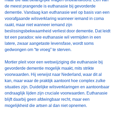
de meest prangende is euthanasie bij gevorderde 
dementie. Vandaag kan euthanasie wel op basis van een 
voorafgaande wilsverklaring wanneer iemand in coma 
raakt, maar niet wanneer iemand zijn 
beslissingsbekwaamheid verliest door dementie. Dat leidt 
tot een paradox: wie euthanasie wil vermijden in een 
latere, zwaar aangetaste levensfase, wordt soms 
gedwongen om “te vroeg” te sterven.
Mortier pleit voor een wetswijziging die euthanasie bij 
gevorderde dementie mogelijk maakt, mits strikte 
voorwaarden. Hij verwijst naar Nederland, waar dit al 
kan, maar waar de praktijk aantoont hoe complex zulke 
situaties zijn. Duidelijke wilsverklaringen en aantoonbaar 
ondraaglijk lijden zijn cruciale voorwaarden. Euthanasie 
blijft daarbij geen afdwingbaar recht, maar een 
mogelijkheid die artsen al dan niet opnemen.