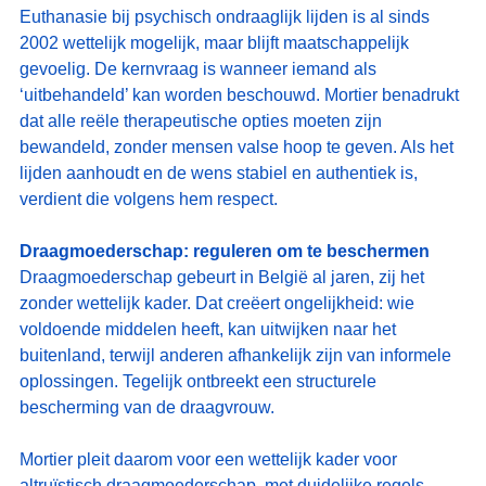
Euthanasie bij psychisch ondraaglijk lijden is al sinds 
2002 wettelijk mogelijk, maar blijft maatschappelijk 
gevoelig. De kernvraag is wanneer iemand als 
‘uitbehandeld’ kan worden beschouwd. Mortier benadrukt 
dat alle reële therapeutische opties moeten zijn 
bewandeld, zonder mensen valse hoop te geven. Als het 
lijden aanhoudt en de wens stabiel en authentiek is, 
verdient die volgens hem respect.
Draagmoederschap: reguleren om te beschermen
Draagmoederschap gebeurt in België al jaren, zij het 
zonder wettelijk kader. Dat creëert ongelijkheid: wie 
voldoende middelen heeft, kan uitwijken naar het 
buitenland, terwijl anderen afhankelijk zijn van informele 
oplossingen. Tegelijk ontbreekt een structurele 
bescherming van de draagvrouw.
Mortier pleit daarom voor een wettelijk kader voor 
altruïstisch draagmoederschap, met duidelijke regels 