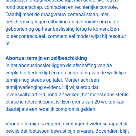
rond ouderschap, contracten en rechterlijke controle. 
Daarbij moet de draagvrouw centraal staan, met 
bescherming tegen uitbuiting en met ruimte om na de 
geboorte nog op haar beslissing terug te komen. Een 
louter contractueel, commercieel model wijst hij resoluut 
af.
Abortus: termijn en zelfbeschikking
In het abortusdossier liggen de afschaffing van de 
verplichte bedenktijd en een uitbreiding van de wettelijke 
termijn nog steeds op tafel. Mortier acht een 
termijnverlenging evident. Hij wijst erop dat 
levensvatbaarheid, rond 22 weken, het meest consistente 
ethische referentiepunt is. Een grens van 20 weken kan 
daarbij als een redelijk compromis gelden.
Voor die termijn is er geen overtuigend wetenschappelijk 
bewijs dat foetussen bewust pijn ervaren. Bovendien blijft 