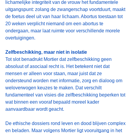
lichamelijke integriteit van de vrouw het fundamentele 
uitgangspunt: zolang de zwangerschap voortduurt, maakt 
de foetus deel uit van haar lichaam. Abortus toestaan tot 
20 weken verplicht niemand om een abortus te 
ondergaan, maar laat ruimte voor verschillende morele 
overtuigingen.
Zelfbeschikking, maar niet in isolatie
Tot slot benadrukt Mortier dat zelfbeschikking geen 
absoluut of asociaal recht is. Het betekent niet dat 
mensen er alleen voor staan, maar juist dat ze 
ondersteund worden met informatie, zorg en dialoog om 
weloverwogen keuzes te maken. Dat verschilt 
fundamenteel van visies die zelfbeschikking beperken tot 
wat binnen een vooraf bepaald moreel kader 
aanvaardbaar wordt geacht.
De ethische dossiers rond leven en dood blijven complex 
en beladen. Maar volgens Mortier ligt vooruitgang in het 