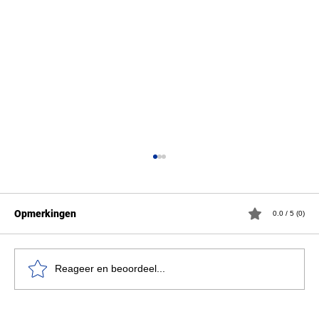
Opmerkingen
0.0 / 5 (0)
Reageer en beoordeel...