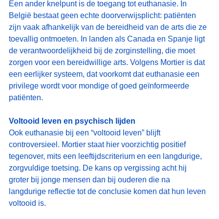
Een ander knelpunt is de toegang tot euthanasie. In 
België bestaat geen echte doorverwijsplicht: patiënten 
zijn vaak afhankelijk van de bereidheid van de arts die ze 
toevallig ontmoeten. In landen als Canada en Spanje ligt 
de verantwoordelijkheid bij de zorginstelling, die moet 
zorgen voor een bereidwillige arts. Volgens Mortier is dat 
een eerlijker systeem, dat voorkomt dat euthanasie een 
privilege wordt voor mondige of goed geïnformeerde 
patiënten.
Voltooid leven en psychisch lijden
Ook euthanasie bij een “voltooid leven” blijft 
controversieel. Mortier staat hier voorzichtig positief 
tegenover, mits een leeftijdscriterium en een langdurige, 
zorgvuldige toetsing. De kans op vergissing acht hij 
groter bij jonge mensen dan bij ouderen die na 
langdurige reflectie tot de conclusie komen dat hun leven 
voltooid is.