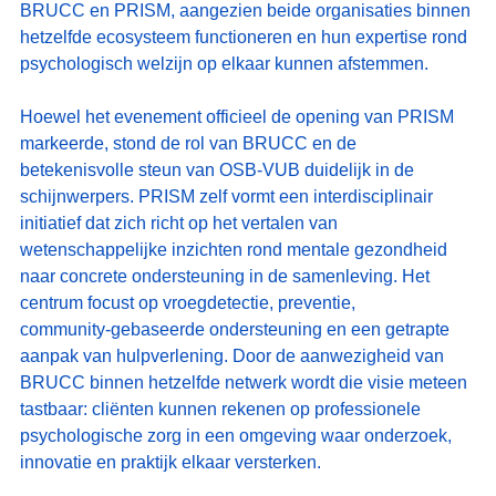
BRUCC en PRISM, aangezien beide organisaties binnen 
hetzelfde ecosysteem functioneren en hun expertise rond 
psychologisch welzijn op elkaar kunnen afstemmen.
Hoewel het evenement officieel de opening van PRISM 
markeerde, stond de rol van BRUCC en de 
betekenisvolle steun van OSB‑VUB duidelijk in de 
schijnwerpers. PRISM zelf vormt een interdisciplinair 
initiatief dat zich richt op het vertalen van 
wetenschappelijke inzichten rond mentale gezondheid 
naar concrete ondersteuning in de samenleving. Het 
centrum focust op vroegdetectie, preventie, 
community‑gebaseerde ondersteuning en een getrapte 
aanpak van hulpverlening. Door de aanwezigheid van 
BRUCC binnen hetzelfde netwerk wordt die visie meteen 
tastbaar: cliënten kunnen rekenen op professionele 
psychologische zorg in een omgeving waar onderzoek, 
innovatie en praktijk elkaar versterken.