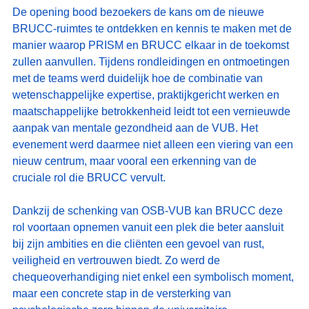
De opening bood bezoekers de kans om de nieuwe 
BRUCC‑ruimtes te ontdekken en kennis te maken met de 
manier waarop PRISM en BRUCC elkaar in de toekomst 
zullen aanvullen. Tijdens rondleidingen en ontmoetingen 
met de teams werd duidelijk hoe de combinatie van 
wetenschappelijke expertise, praktijkgericht werken en 
maatschappelijke betrokkenheid leidt tot een vernieuwde 
aanpak van mentale gezondheid aan de VUB. Het 
evenement werd daarmee niet alleen een viering van een 
nieuw centrum, maar vooral een erkenning van de 
cruciale rol die BRUCC vervult.
Dankzij de schenking van OSB‑VUB kan BRUCC deze 
rol voortaan opnemen vanuit een plek die beter aansluit 
bij zijn ambities en die cliënten een gevoel van rust, 
veiligheid en vertrouwen biedt. Zo werd de 
chequeoverhandiging niet enkel een symbolisch moment, 
maar een concrete stap in de versterking van 