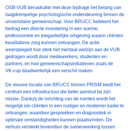
OSB‑VUB benadrukte met deze bijdrage het belang van 
laagdrempelige psychologische ondersteuning binnen de 
universitaire gemeenschap. Voor BRUCC betekent het 
bedrag een directe investering in een warme, 
professionele en toegankelijke omgeving waarin cliënten 
kwalitatieve zorg kunnen ontvangen. De actie 
weerspiegelt hoe sterk het mentaal welzijn aan de VUB 
gedragen wordt door medewerkers, studenten en 
partners, en hoe gemeenschapsinitiatieven zoals de 
VK‑cup daadwerkelijk een verschil maken.
De nieuwe locatie van BRUCC binnen PRISM biedt het 
centrum een infrastructuur die beter aansluit bij zijn 
missie. Dankzij de inrichting van de ruimtes wordt het 
mogelijk om cliënten in een rustiger en moderner kader te 
ontvangen, waardoor gesprekken en diagnostiek in 
optimale omstandigheden kunnen plaatsvinden. De 
verhuis versterkt bovendien de samenwerking tussen 