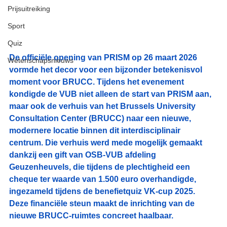
Prijsuitreiking
Sport
Quiz
De officiële opening van PRISM op 26 maart 2026 
Wetenschapsnieuws
vormde het decor voor een bijzonder betekenisvol 
moment voor BRUCC. Tijdens het evenement 
kondigde de VUB niet alleen de start van PRISM aan, 
maar ook de verhuis van het Brussels University 
Consultation Center (BRUCC) naar een nieuwe, 
modernere locatie binnen dit interdisciplinair 
centrum. Die verhuis werd mede mogelijk gemaakt 
dankzij een gift van OSB‑VUB afdeling 
Geuzenheuvels, die tijdens de plechtigheid een 
cheque ter waarde van 1.500 euro overhandigde, 
ingezameld tijdens de benefietquiz VK‑cup 2025. 
Deze financiële steun maakt de inrichting van de 
nieuwe BRUCC‑ruimtes concreet haalbaar.