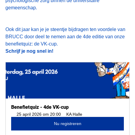
psychologische zorg binnen de universitaire 
gemeenschap.
Ook dit jaar kan je je steentje bijdragen ten voordele van 
BRUCC door deel te nemen aan de 4de editie van onze 
benefietquiz: de VK-cup.
Schrijf je nog snel in!
Benefietquiz - 4de VK-cup 
25 april 2026 om 20:00
KA Halle
Nu registreren