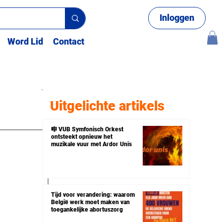
Inloggen
Word Lid
Contact
Uitgelichte artikels
🎼 VUB Symfonisch Orkest
ontsteekt opnieuw het
muzikale vuur met Ardor Unis
Tijd voor verandering: waarom
 
België werk moet maken van
toegankelijke abortuszorg