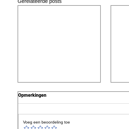
Gerelateerde posts
Opmerkingen
Voeg een beoordeling toe