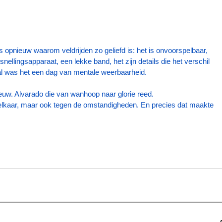
opnieuw waarom veldrijden zo geliefd is: het is onvoorspelbaar, 
llingsapparaat, een lekke band, het zijn details die het verschil 
l was het een dag van mentale weerbaarheid.
uw. Alvarado die van wanhoop naar glorie reed.
elkaar, maar ook tegen de omstandigheden. En precies dat maakte 