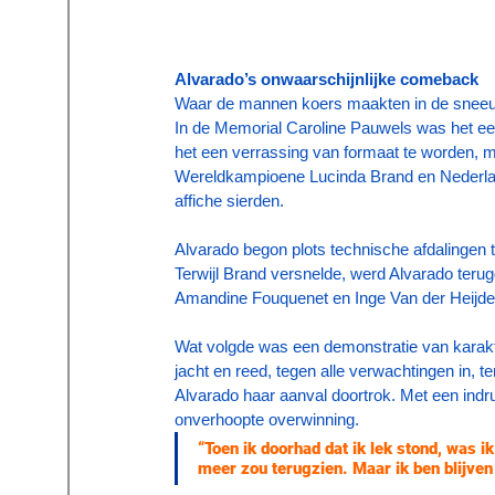
Alvarado’s onwaarschijnlijke comeback
Waar de mannen koers maakten in de sneeu
In de Memorial Caroline Pauwels was het eer
het een verrassing van formaat te worden, m
Wereldkampioene Lucinda Brand en Nederla
affiche sierden.
Alvarado begon plots technische afdalingen t
Terwijl Brand versnelde, werd Alvarado teru
Amandine Fouquenet en Inge Van der Heijde
Wat volgde was een demonstratie van karakter
jacht en reed, tegen alle verwachtingen in,
Alvarado haar aanval doortrok. Met een indr
onverhoopte overwinning.
“Toen ik doorhad dat ik lek stond, was ik
meer zou terugzien. Maar ik ben blijven