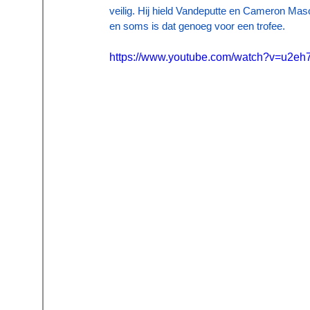
veilig. Hij hield Vandeputte en Cameron Maso
en soms is dat genoeg voor een trofee.
https://www.youtube.com/watch?v=u2e