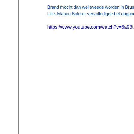
Brand mocht dan wel tweede worden in Bruss
Lille. Manon Bakker vervolledigde het dagp
https://www.youtube.com/watch?v=6a93