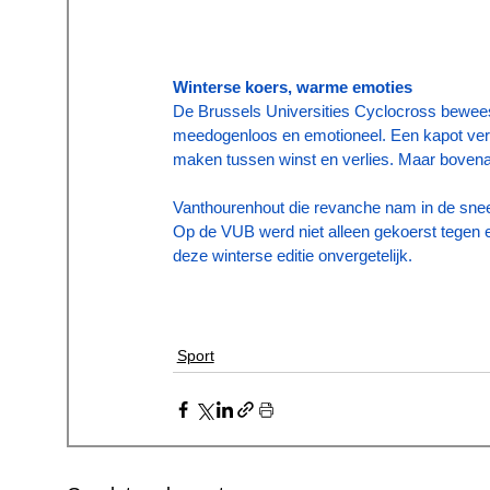
Winterse koers, warme emoties
De Brussels Universities Cyclocross bewees 
meedogenloos en emotioneel. Een kapot versne
maken tussen winst en verlies. Maar bovena
Vanthourenhout die revanche nam in de snee
Op de VUB werd niet alleen gekoerst tegen 
deze winterse editie onvergetelijk.
Sport