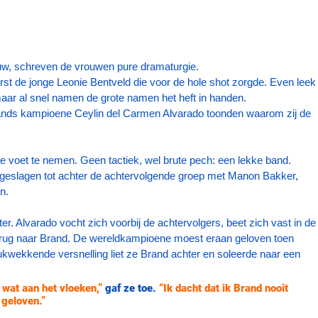
w, schreven de vrouwen pure dramaturgie.
st de jonge Leonie Bentveld die voor de hole shot zorgde. Even leek
aar al snel namen de grote namen het heft in handen. 
nds kampioene Ceylin del Carmen Alvarado toonden waarom zij de 
e voet te nemen. Geen tactiek, wel brute pech: een lekke band. 
ggeslagen tot achter de achtervolgende groep met Manon Bakker, 
n.
. Alvarado vocht zich voorbij de achtervolgers, beet zich vast in de
 terug naar Brand. De wereldkampioene moest eraan geloven toen 
ukwekkende versnelling liet ze Brand achter en soleerde naar een 
 wat aan het vloeken,”
 gaf ze toe. 
“Ik dacht dat ik Brand nooit 
 geloven.”