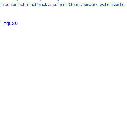
n achter zich in het eindklassement. Geen vuurwerk, wel efficiëntie 
h7_YqES0