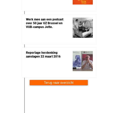
Werk mee aan een podcast
over 50 jaar UZ Brussel en
VUB-campus Jette.
Reportage herdenking
aanslagen 22 maart 2016
Terug naar overzicht