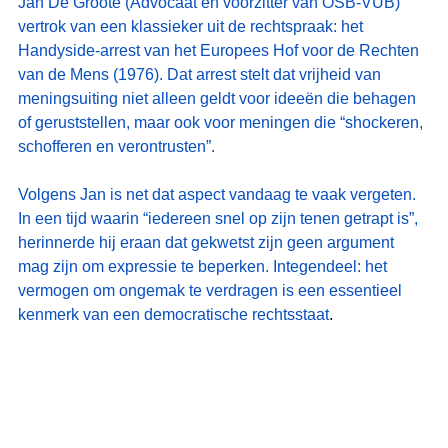
Jan De Groote (Advocaat en voorzitter van OSB-VUB) 
vertrok van een klassieker uit de rechtspraak: het 
Handyside-arrest van het Europees Hof voor de Rechten 
van de Mens (1976). Dat arrest stelt dat vrijheid van 
meningsuiting niet alleen geldt voor ideeën die behagen 
of geruststellen, maar ook voor meningen die “shockeren, 
schofferen en verontrusten”.
Volgens Jan is net dat aspect vandaag te vaak vergeten. 
In een tijd waarin “iedereen snel op zijn tenen getrapt is”, 
herinnerde hij eraan dat gekwetst zijn geen argument 
mag zijn om expressie te beperken. Integendeel: het 
vermogen om ongemak te verdragen is een essentieel 
kenmerk van een democratische rechtsstaat
.