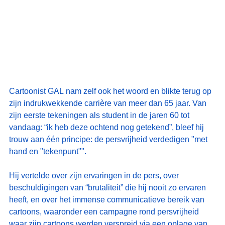
Cartoonist GAL nam zelf ook het woord en blikte terug op 
zijn indrukwekkende carrière van meer dan 65 jaar. Van 
zijn eerste tekeningen als student in de jaren 60 tot 
vandaag: “ik heb deze ochtend nog getekend”, bleef hij 
trouw aan één principe: de persvrijheid verdedigen "met 
hand en "tekenpunt"".
Hij vertelde over zijn ervaringen in de pers, over 
beschuldigingen van “brutaliteit” die hij nooit zo ervaren 
heeft, en over het immense communicatieve bereik van 
cartoons, waaronder een campagne rond persvrijheid 
waar zijn cartoons werden verspreid via een oplage van 