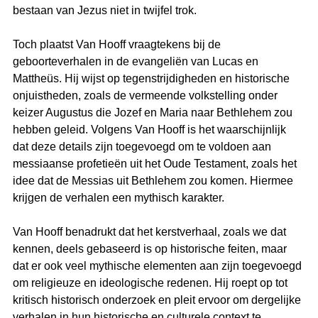
bestaan van Jezus niet in twijfel trok.
Toch plaatst Van Hooff vraagtekens bij de 
geboorteverhalen in de evangeliën van Lucas en 
Mattheüs. Hij wijst op tegenstrijdigheden en historische 
onjuistheden, zoals de vermeende volkstelling onder 
keizer Augustus die Jozef en Maria naar Bethlehem zou 
hebben geleid. Volgens Van Hooff is het waarschijnlijk 
dat deze details zijn toegevoegd om te voldoen aan 
messiaanse profetieën uit het Oude Testament, zoals het 
idee dat de Messias uit Bethlehem zou komen. Hiermee 
krijgen de verhalen een mythisch karakter.
Van Hooff benadrukt dat het kerstverhaal, zoals we dat 
kennen, deels gebaseerd is op historische feiten, maar 
dat er ook veel mythische elementen aan zijn toegevoegd 
om religieuze en ideologische redenen. Hij roept op tot 
kritisch historisch onderzoek en pleit ervoor om dergelijke 
verhalen in hun historische en culturele context te 