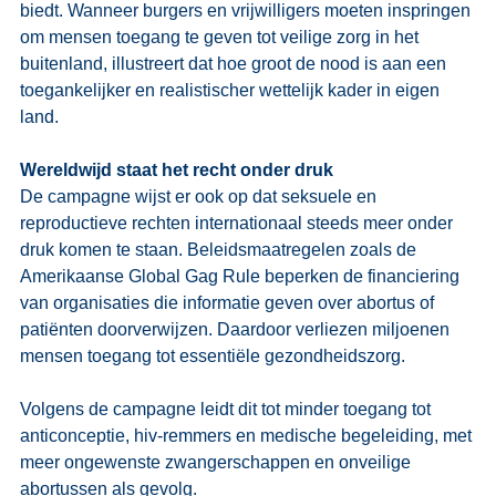
biedt. Wanneer burgers en vrijwilligers moeten inspringen 
om mensen toegang te geven tot veilige zorg in het 
buitenland, illustreert dat hoe groot de nood is aan een 
toegankelijker en realistischer wettelijk kader in eigen 
land.
Wereldwijd staat het recht onder druk
De campagne wijst er ook op dat seksuele en 
reproductieve rechten internationaal steeds meer onder 
druk komen te staan. Beleidsmaatregelen zoals de 
Amerikaanse Global Gag Rule beperken de financiering 
van organisaties die informatie geven over abortus of 
patiënten doorverwijzen. Daardoor verliezen miljoenen 
mensen toegang tot essentiële gezondheidszorg. 
Volgens de campagne leidt dit tot minder toegang tot 
anticonceptie, hiv-remmers en medische begeleiding, met 
meer ongewenste zwangerschappen en onveilige 
abortussen als gevolg. 