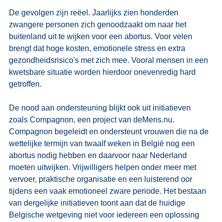
De gevolgen zijn reëel. Jaarlijks zien honderden 
zwangere personen zich genoodzaakt om naar het 
buitenland uit te wijken voor een abortus. Voor velen 
brengt dat hoge kosten, emotionele stress en extra 
gezondheidsrisico's met zich mee. Vooral mensen in een 
kwetsbare situatie worden hierdoor onevenredig hard 
getroffen. 
De nood aan ondersteuning blijkt ook uit initiatieven 
zoals Compagnon, een project van 
deMens.nu
. 
Compagnon begeleidt en ondersteunt vrouwen die na de 
wettelijke termijn van twaalf weken in België nog een 
abortus nodig hebben en daarvoor naar Nederland 
moeten uitwijken. Vrijwilligers helpen onder meer met 
vervoer, praktische organisatie en een luisterend oor 
tijdens een vaak emotioneel zware periode. Het bestaan 
van dergelijke initiatieven toont aan dat de huidige 
Belgische wetgeving niet voor iedereen een oplossing 