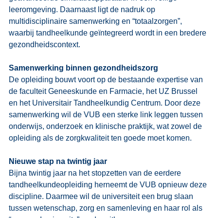
leeromgeving. Daarnaast ligt de nadruk op 
multidisciplinaire samenwerking en “totaalzorgen”, 
waarbij tandheelkunde geïntegreerd wordt in een bredere 
gezondheidscontext. 
Samenwerking binnen gezondheidszorg
De opleiding bouwt voort op de bestaande expertise van 
de faculteit Geneeskunde en Farmacie, het UZ Brussel 
en het Universitair Tandheelkundig Centrum. Door deze 
samenwerking wil de VUB een sterke link leggen tussen 
onderwijs, onderzoek en klinische praktijk, wat zowel de 
opleiding als de zorgkwaliteit ten goede moet komen. 
Nieuwe stap na twintig jaar
Bijna twintig jaar na het stopzetten van de eerdere 
tandheelkundeopleiding herneemt de VUB opnieuw deze 
discipline. Daarmee wil de universiteit een brug slaan 
tussen wetenschap, zorg en samenleving en haar rol als 