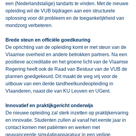
een (Nederlandstalige) tandarts te vinden. Met de nieuwe 
opleiding wil de VUB bijdragen aan een structurele 
oplossing voor dit probleem en de toegankelijkheid van 
mondzorg verbeteren. 
Brede steun en officiële goedkeuring
De oprichting van de opleiding komt er met steun van de 
Vlaamse overheid en andere betrokken partners. Na een 
positieve accreditatie en het groene licht van de Vlaamse 
Regering heeft ook de Raad van Bestuur van de VUB de 
plannen goedgekeurd. Dit maakt de weg vrij voor de 
uitbouw van een derde tandheelkundeopleiding in 
Vlaanderen, naast die van KU Leuven en UGent. 
Innovatief en praktijkgericht onderwijs
De nieuwe opleiding zal sterk inzetten op praktijkervaring 
en innovatie. Studenten zullen al vanaf het eerste jaar in 
contact komen met patiënten en werken met 
geavanceerde simulatieapparatuur in een veilige 