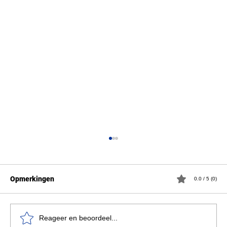
Opmerkingen
0.0 / 5 (0)
Reageer en beoordeel...