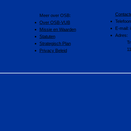
Contact
​Meer over OSB:
Telefoo
Over OSB-VUB
E-mail:
Missie en Waarden
Adres:
Statuten
Tr
Strategisch Plan
1
Privacy Beleid