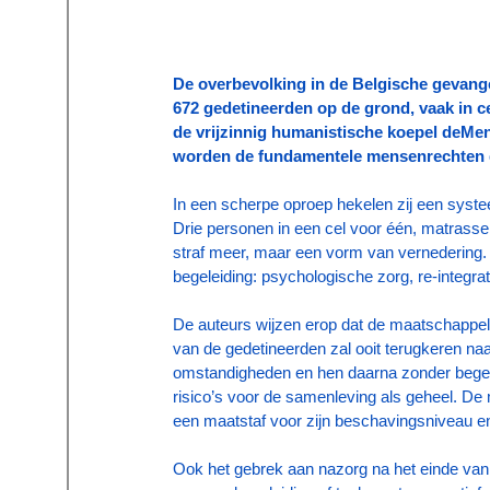
De overbevolking in de Belgische gevange
672 gedetineerden op de grond, vaak in c
de vrijzinnig humanistische koepel deMens
worden de fundamentele mensenrechten 
In een scherpe oproep hekelen zij een syste
Drie personen in een cel voor één, matrasse
straf meer, maar een vorm van vernedering. 
begeleiding: psychologische zorg, re-integra
De auteurs wijzen erop dat de maatschappelij
van de gedetineerden zal ooit terugkeren na
omstandigheden en hen daarna zonder begeleid
risico’s voor de samenleving als geheel. De
een maatstaf voor zijn beschavingsniveau en 
Ook het gebrek aan nazorg na het einde van