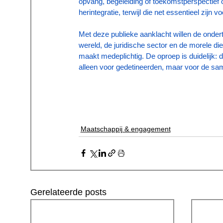
opvang, begeleiding of toekomstperspectief o
herintegratie, terwijl die net essentieel zijn
Met deze publieke aanklacht willen de ondert
wereld, de juridische sector en de morele die
maakt medeplichtig. De oproep is duidelijk: de
alleen voor gedetineerden, maar voor de sam
Maatschappij & engagement
Gerelateerde posts