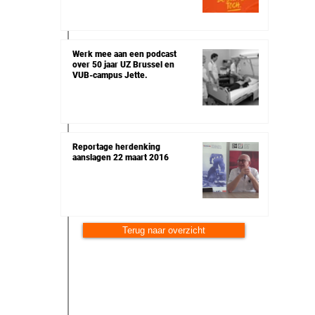
Werk mee aan een podcast
over 50 jaar UZ Brussel en
VUB-campus Jette.
Reportage herdenking
aanslagen 22 maart 2016
Terug naar overzicht