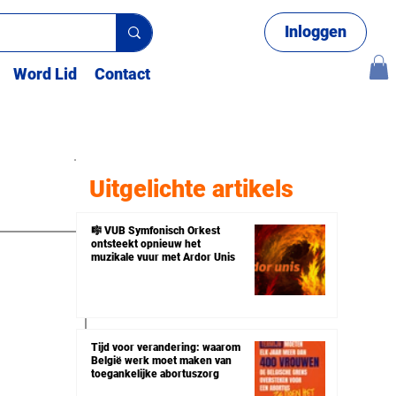
Inloggen
Word Lid
Contact
Uitgelichte artikels
🎼 VUB Symfonisch Orkest
ontsteekt opnieuw het
muzikale vuur met Ardor Unis
Tijd voor verandering: waarom
België werk moet maken van
toegankelijke abortuszorg