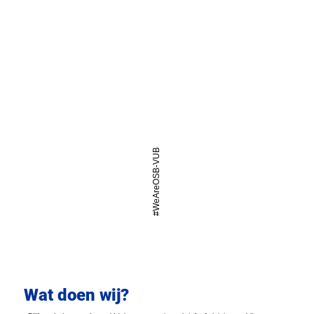
#WeAreOSB-VUB
Wat doen wij?