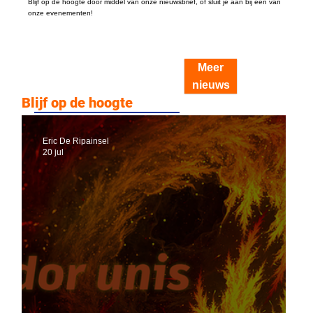
Blijf op de hoogte door middel van onze nieuwsbrief, of sluit je aan bij een van
onze evenementen!
Meer
nieuws
Blijf op de hoogte
Eric De Ripainsel
20 jul