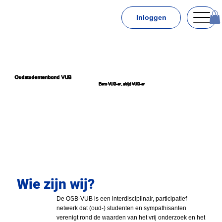
Inloggen
Oudstudentenbond VUB
Eens VUB-er, altijd VUB-er
Wie zijn wij?
De OSB-VUB is een interdisciplinair, participatief
netwerk dat (oud-) studenten en sympathisanten
verenigt rond de waarden van het vrij onderzoek en het