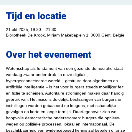
Tijd en locatie
21 okt 2025, 19:30 – 21:30
Bibliotheek De Krook, Miriam Makebaplein 1, 9000 Gent, België
Over het evenement
Wetenschap als fundament van een gezonde democratie staat 
vandaag zwaar onder druk. In onze digitale, 
hypergeconnecteerde wereld – gestuurd door algoritmes en 
artificiële intelligentie – is het voor burgers steeds moeilijker feit 
en fictie te scheiden. Autoritaire stromingen maken daar handig 
gebruik van. Het risico is duidelijk: beslissingen van burgers en 
instellingen worden gebaseerd op leugens, met schadelijke 
gevolgen op korte en lange termijn. Daartegenover zien we 
hoopvolle democratische onderstromen: burgers die opnieuw 
wegen op politieke processen, lokaal én internationaal. De 
beschikbaarheid van evidencebased kennis zal bepalen of onze 