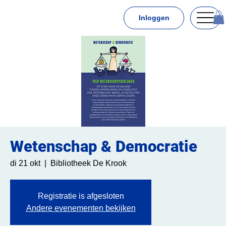
Inloggen
Wetenschap & Democratie
di 21 okt
  |  
Bibliotheek De Krook
Registratie is afgesloten
Andere evenementen bekijken