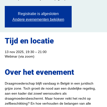
Registratie is afgesloten
Andere evenementen bekijken
Tijd en locatie
13 nov 2025, 19:30 – 21:00
Webinar (via zoom)
Over het evenement
Draagmoederschap blijft vandaag in België in een juridisch 
grijze zone. Toch groeit de nood aan een duidelijke regeling, 
aan een kader dat zowel wensouders als 
draagmoedersbeschermt. Maar hoever reikt het recht op 
zelfbeschikking? En hoe verhouden de belangen van alle 