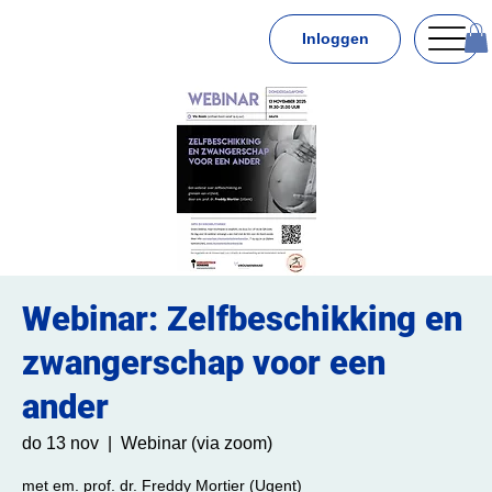
Inloggen
Webinar: Zelfbeschikking en
zwangerschap voor een
ander
do 13 nov
  |  
Webinar (via zoom)
met em. prof. dr. Freddy Mortier (Ugent)