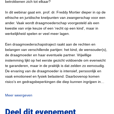
betrokkenen zich tot elkaar?
In dit webinar gaat em. prof. dr. Freddy Mortier dieper in op de 
ethische en juridische knelpunten van zwangerschap voor een 
ander. Vaak wordt draagmoederschap voorgesteld als een 
kwestie van vrije keuze of een ‘recht op een kind’, maar in 
werkelijkheid spelen er veel meer lagen. 
Een draagmoederschapstraject raakt aan de rechten en 
belangen van verschillende partijen: het kind, de wensouder(s), 
de draagmoeder en haar eventuele partner. Vrijwillige 
instemming lijkt op het eerste gezicht voldoende om evenwicht 
te garanderen, maar in de praktijk is dat zelden zo eenvoudig. 
De ervaring van de draagmoeder is intensief, persoonlijk en 
vaak emotioneel en fysiek belastend. Daarbovenop komen 
risico’s en gedragsbeperkingen die diep kunnen ingrijpen in…
Meer weergeven
Deel dit evenement