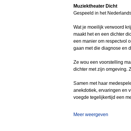
Muziektheater Dicht 
Gespeeld in het Nederlands 
Wat je moeilijk verwoord kri
maakt het en een dichter di
een manier om respectvol om
gaan met die diagnose en d
Ze wou een voorstelling make
dichter met zijn omgeving. Zi
Samen met haar medespelers
anekdotiek, ervaringen en ve
voegde tegelijkertijd een m
Meer weergeven