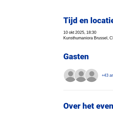
Tijd en locati
10 okt 2025, 18:30
Kunsthumaniora Brussel, Ch
Gasten
+43 a
Over het eve