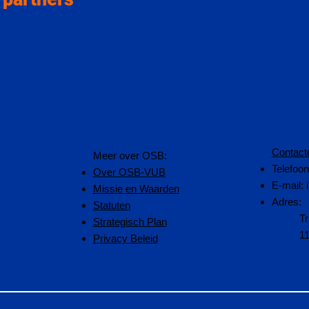
Contact
​Meer over OSB:
Telefoo
Over OSB-VUB
E-mail:
Missie en Waarden
Adres:
Statuten
Tr
Strategisch Plan
1
Privacy Beleid