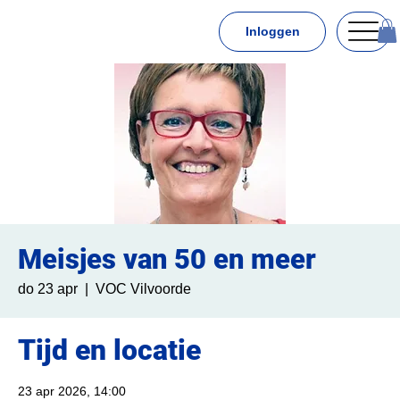
Inloggen
Meisjes van 50 en meer
do 23 apr
  |  
VOC Vilvoorde
Tijd en locatie
23 apr 2026, 14:00