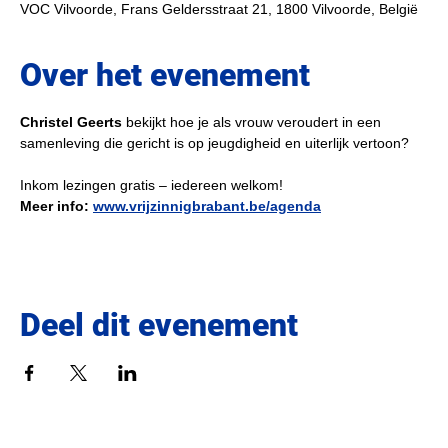
VOC Vilvoorde, Frans Geldersstraat 21, 1800 Vilvoorde, België
Over het evenement
Christel Geerts
 bekijkt hoe je als vrouw veroudert in een 
samenleving die gericht is op jeugdigheid en uiterlijk vertoon?
Inkom lezingen gratis – iedereen welkom!
Meer info: 
www.vrijzinnigbrabant.be/agenda
Deel dit evenement