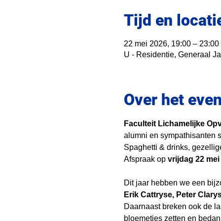
Tijd en locati
22 mei 2026, 19:00 – 23:00
U - Residentie, Generaal J
Over het eve
Faculteit Lichamelijke Op
alumni en sympathisanten s
Spaghetti & drinks, gezelli
Afspraak op 
vrijdag 22 mei
Dit jaar hebben we een bijz
Erik Cattryse, Peter Clar
Daarnaast breken ook de l
bloemetjes zetten en bedank