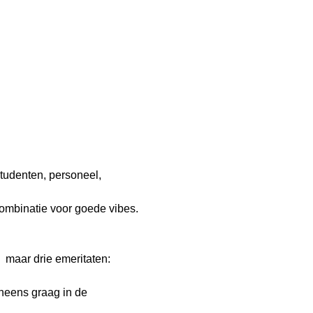
tudenten, personeel, 
combinatie voor goede vibes.
 maar drie emeritaten: 
neens graag in de 