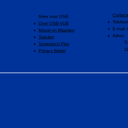
Contact
​Meer over OSB:
Telefoo
Over OSB-VUB
E-mail:
Missie en Waarden
Adres:
Statuten
Tr
Strategisch Plan
1
Privacy Beleid