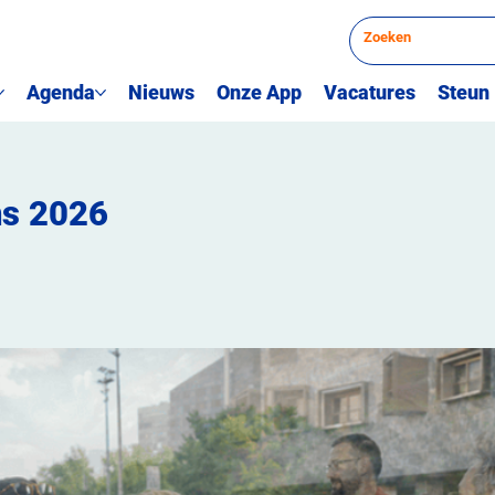
Agenda
Nieuws
Onze App
Vacatures
Steun
ns 2026