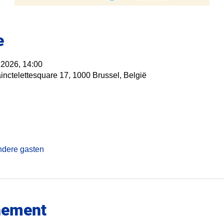
e
 2026, 14:00
nctelettesquare 17, 1000 Brussel, België
ndere gasten
nement