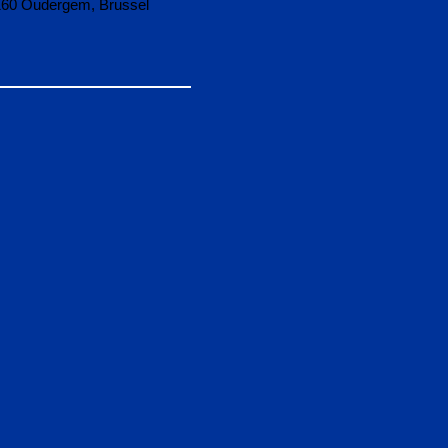
160 Oudergem, Brussel