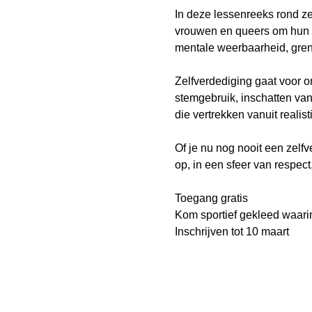
In deze lessenreeks rond z
vrouwen en queers om hun k
mentale weerbaarheid, gren
Zelfverdediging gaat voor o
stemgebruik, inschatten van 
die vertrekken vanuit realis
Of je nu nog nooit een zelf
op, in een sfeer van respect,
Toegang gratis
Kom sportief gekleed waarin
Inschrijven tot 10 maart