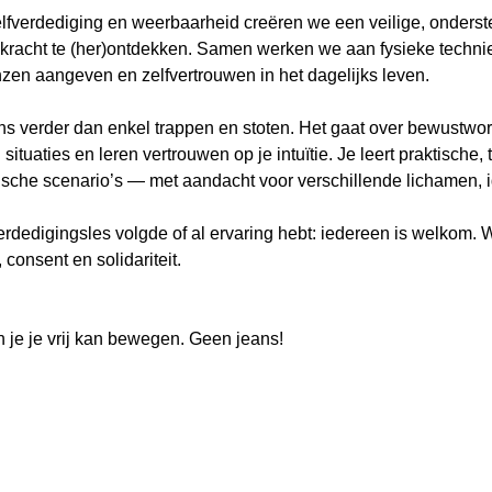
elfverdediging en weerbaarheid creëren we een veilige, onderst
racht te (her)ontdekken. Samen werken we aan fysieke techni
zen aangeven en zelfvertrouwen in het dagelijks leven.
ns verder dan enkel trappen en stoten. Het gaat over bewustwor
situaties en leren vertrouwen op je intuïtie. Je leert praktische,
tische scenario’s — met aandacht voor verschillende lichamen, i
verdedigingsles volgde of al ervaring hebt: iedereen is welkom.
 consent en solidariteit.
 je je vrij kan bewegen. Geen jeans!