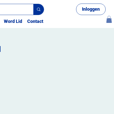
Inloggen
Word Lid
Contact
d