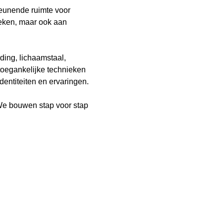
eunende ruimte voor 
eken, maar ook aan 
ding, lichaamstaal, 
 toegankelijke technieken 
dentiteiten en ervaringen.
 We bouwen stap voor stap 