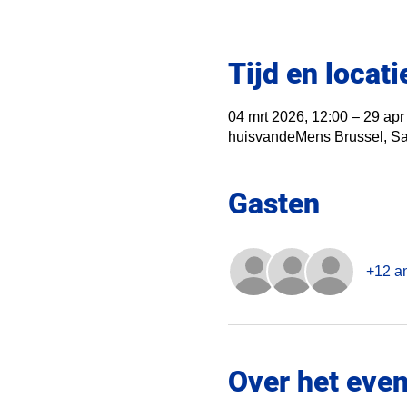
Tijd en locati
04 mrt 2026, 12:00 – 29 apr
huisvandeMens Brussel, Sai
Gasten
+12 a
Over het eve