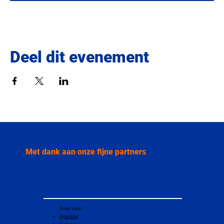
Deel dit evenement
Met dank aan onze fijne partners
Snel naar:
Agenda