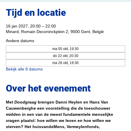
Tijd en locatie
16 jan 2027, 20:00 – 22:00
Minard, Romain Deconinckplein 2, 9000 Gent, België
Andere datums
ma 05 okt, 19:30
do 22 okt, 20:30
ma 26 okt, 19:30
Bekijk alle 8 datums
Over het evenement
Met 
Doodgraag
 brengen Danni Heylen en Hans Van 
Cauwenberghe een voorstelling die de toeschouwer 
midden in een van de meest fundamentele menselijke 
vragen plaatst: hoe willen we leven en hoe willen we 
sterven? Het huisvandeMens, Vermeylenfonds, 