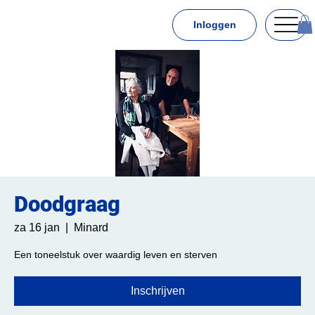
Inloggen
Doodgraag
za 16 jan
  |  
Minard
Een toneelstuk over waardig leven en sterven
Inschrijven