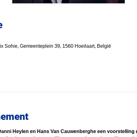
e
 Sohie, Gemeenteplein 39, 1560 Hoeilaart, België
nement
Danni Heylen en Hans Van Cauwenberghe een voorstelling 