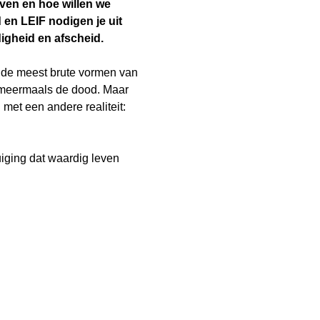
ven en hoe willen we 
n LEIF nodigen je uit 
igheid en afscheid.
t de meest brute vormen van 
 meermaals de dood. Maar 
met een andere realiteit: 
iging dat waardig leven 