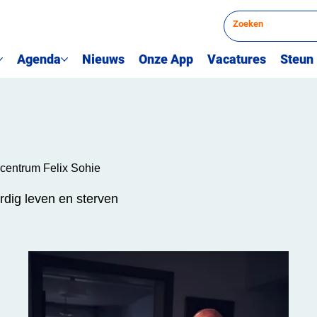
Agenda
Nieuws
Onze App
Vacatures
Steun
entrum Felix Sohie
rdig leven en sterven