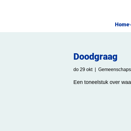
Home
Doodgraag
do 29 okt
  |  
Gemeenschapsc
Een toneelstuk over waa