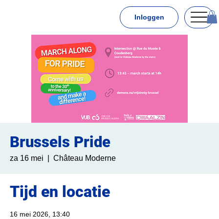
Inloggen
Brussels Pride
za 16 mei
  |  
Château Moderne
Tijd en locatie
16 mei 2026, 13:40