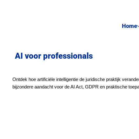
Home
AI voor professionals
Ontdek hoe artificiële intelligentie de juridische praktijk verande
bijzondere aandacht voor de AI Act, GDPR en praktische toepa