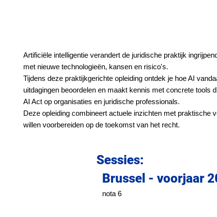
Artificiële intelligentie verandert de juridische praktijk ingr
met nieuwe technologieën, kansen en risico's.
Tijdens deze praktijkgerichte opleiding ontdek je hoe AI vandaa
uitdagingen beoordelen en maakt kennis met concrete tools d
AI Act op organisaties en juridische professionals.
Deze opleiding combineert actuele inzichten met praktische vo
willen voorbereiden op de toekomst van het recht.
Sessies:
Brussel - voorjaar 
nota 6