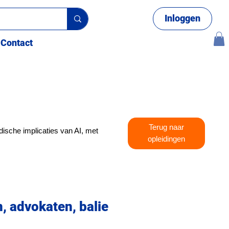
Inloggen
Contact
Terug naar
ridische implicaties van AI, met
opleidingen
n, advokaten, balie