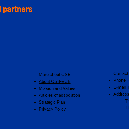
 partners
Contact
More about OSB:
Phone: 
About OSB-VUB
E-mail:
Mission and Values
Address
Articles of association
Tr
Strategic Plan
1
Privacy Policy