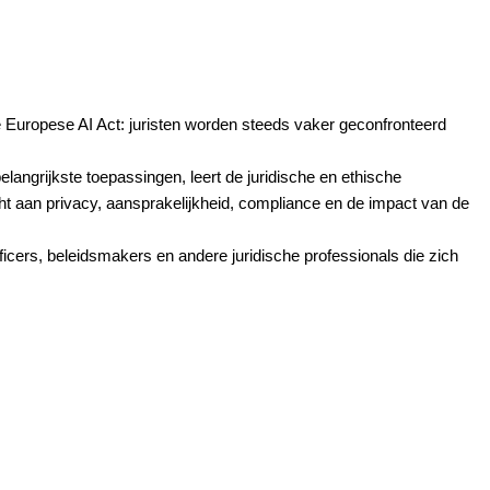
n de Europese AI Act: juristen worden steeds vaker geconfronteerd
belangrijkste toepassingen, leert de juridische en ethische
ht aan privacy, aansprakelijkheid, compliance en de impact van de
ficers, beleidsmakers en andere juridische professionals die zich