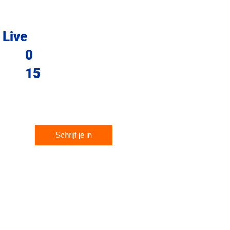
Live
0
15
Schrijf je in