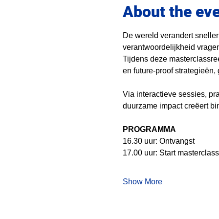
About the ev
De wereld verandert sneller
verantwoordelijkheid vragen
Tijdens deze masterclassre
en future-proof strategieën
Via interactieve sessies, p
duurzame impact creëert bi
PROGRAMMA 
16.30 uur: Ontvangst
17.00 uur: Start masterclass
Show More