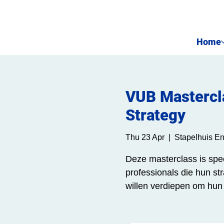
Home
VUB Mastercla
Strategy
Thu 23 Apr
  |  
Stapelhuis En
Deze masterclass is spe
professionals die hun st
willen verdiepen om hun 