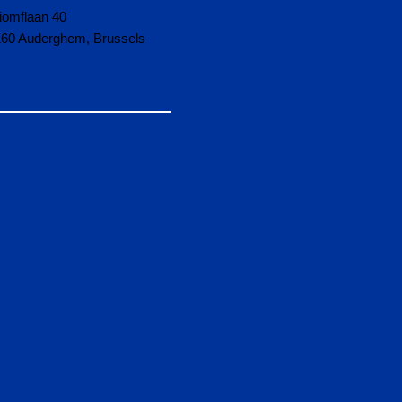
iomflaan 40
160 Auderghem, Brussels