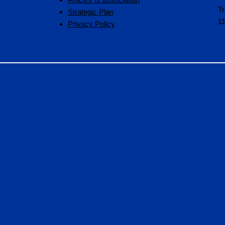
Tr
Strategic Plan
1
Privacy Policy