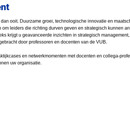
ent
 dan ooit. Duurzame groei, technologische innovatie en maatsc
 om leiders die richting durven geven en strategisch kunnen ant
eks krijgt u geavanceerde inzichten in strategisch management
, gebracht door professoren en docenten van de VUB.
raktijkcases en netwerkmomenten met docenten en collega-profes
nnen uw organisatie.