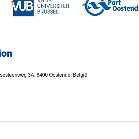
ion
ensesteenweg 3A, 8400 Oostende, België