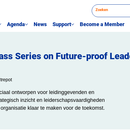
Agenda
News
Support
Become a Member
ss Series on Future-proof Lead
trepot
ciaal ontworpen voor leidinggevenden en
rategisch inzicht en leiderschapsvaardigheden
organisatie klaar te maken voor de toekomst.