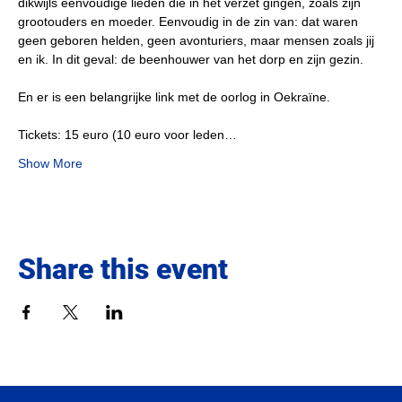
dikwijls eenvoudige lieden die in het verzet gingen, zoals zijn 
grootouders en moeder. Eenvoudig in de zin van: dat waren 
geen geboren helden, geen avonturiers, maar mensen zoals jij 
en ik. In dit geval: de beenhouwer van het dorp en zijn gezin.
En er is een belangrijke link met de oorlog in Oekraïne.
Tickets: 15 euro (10 euro voor leden…
Show More
Share this event