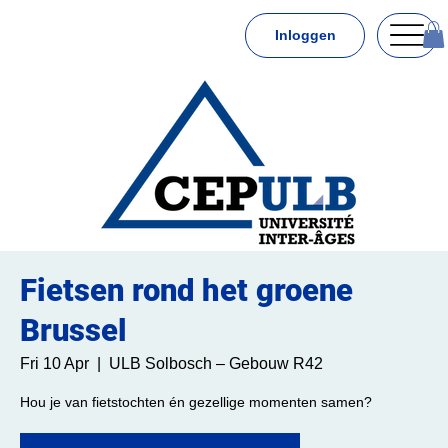
Inloggen
Fietsen rond het groene
Brussel
Fri 10 Apr
  |  
ULB Solbosch – Gebouw R42
Hou je van fietstochten én gezellige momenten samen?