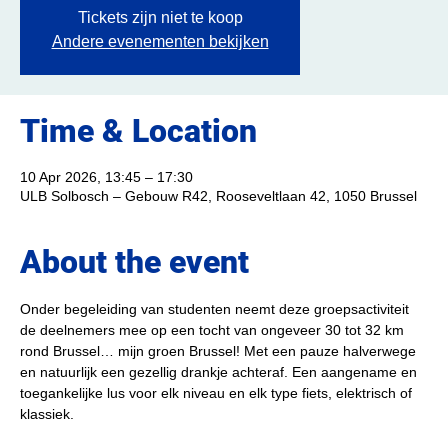
Tickets zijn niet te koop
Andere evenementen bekijken
Time & Location
10 Apr 2026, 13:45 – 17:30
ULB Solbosch – Gebouw R42, Rooseveltlaan 42, 1050 Brussel
About the event
Onder begeleiding van studenten neemt deze groepsactiviteit 
de deelnemers mee op een tocht van ongeveer 30 tot 32 km 
rond Brussel… mijn groen Brussel! Met een pauze halverwege 
en natuurlijk een gezellig drankje achteraf. Een aangename en 
toegankelijke lus voor elk niveau en elk type fiets, elektrisch of 
klassiek.