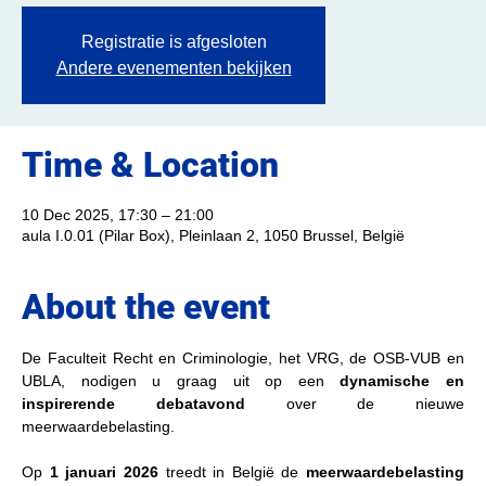
Registratie is afgesloten
Andere evenementen bekijken
Time & Location
10 Dec 2025, 17:30 – 21:00
aula I.0.01 (Pilar Box), Pleinlaan 2, 1050 Brussel, België
About the event
De Faculteit Recht en Criminologie, het VRG, de OSB-VUB en 
UBLA, nodigen u graag uit op een 
dynamische en 
inspirerende debatavond
 over de nieuwe 
meerwaardebelasting.
Op 
1 januari 2026
 treedt in België de 
meerwaardebelasting 