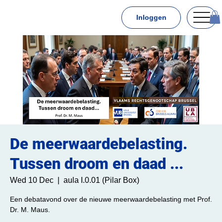
Inloggen
De meerwaardebelasting.
Tussen droom en daad ...
Wed 10 Dec
  |  
aula I.0.01 (Pilar Box)
Een debatavond over de nieuwe meerwaardebelasting met Prof.
Dr. M. Maus.