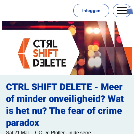
Inloggen
CTRL SHIFT DELETE - Meer
of minder onveiligheid? Wat
is het nu? The fear of crime
paradox
Sat 21 Mar
  |  
CC De Plotter - in de serre