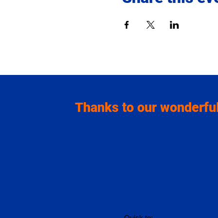
Thanks to our wonderful
Quick to: