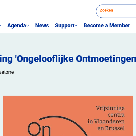
Agenda
News
Support
Become a Member
ing 'Ongelooflijke Ontmoetingen
etorre