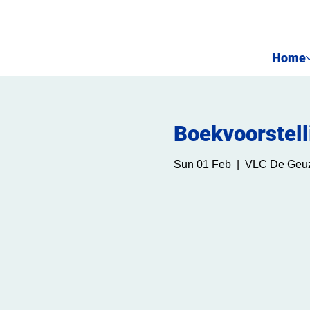
Home
Boekvoorstell
Sun 01 Feb
  |  
VLC De Geuz