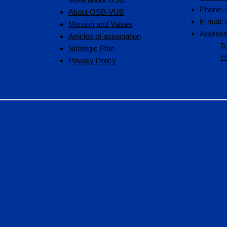
Phone: 
About OSB-VUB
E-mail:
Mission and Values
Address
Articles of association
Tr
Strategic Plan
1
Privacy Policy