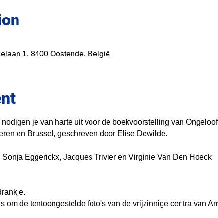
ion
elaan 1, 8400 Oostende, België
ent
 nodigen je van harte uit voor de boekvoorstelling van Ongeloof
deren en Brussel, geschreven door Elise Dewilde.
, Sonja Eggerickx, Jacques Trivier en Virginie Van Den Hoeck
rankje. 
 om de tentoongestelde foto's van de vrijzinnige centra van Arn