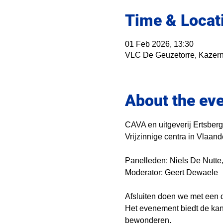
Time & Locat
01 Feb 2026, 13:30
VLC De Geuzetorre, Kazern
About the ev
CAVA en uitgeverij Ertsberg
Vrijzinnige centra in Vlaan
Panelleden: Niels De Nutte
Moderator: Geert Dewaele
Afsluiten doen we met een d
Het evenement biedt de kans
bewonderen. 