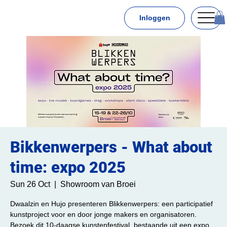
Inloggen
Bikkenwerpers - What about
time: expo 2025
Sun 26 Oct
  |  
Showroom van Broei
Dwaalzin en Hujo presenteren Blikkenwerpers: een participatief
kunstproject voor en door jonge makers en organisatoren.
Bezoek dit 10-daagse kunstenfestival, bestaande uit een expo