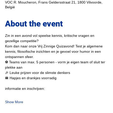
VOC R. Moucheron, Frans Geldersstraat 21, 1800 Vilvoorde,
België
About the event
Zin in een avond vol speelse kennis, kritische vragen en 
gezellige competitie?
Kom dan naar onze Vrij Zinnige Quizavond! Test je algemene 
kennis, filosofische inzichten en je gevoel voor humor in een 
ontspannen sfeer.
⚽ Teams van max. 5 personen - vorm je eigen team of sluit ter 
plekke aan
🎉 Leuke prijzen voor de slimste denkers
🍔 Hapjes en drankjes voorradig
informatie en inschrijven:
Show More