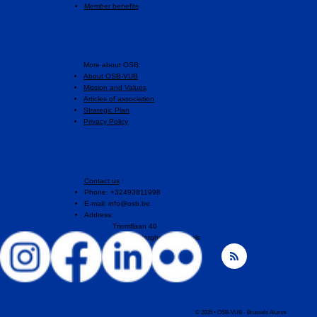
Member benefits
More about OSB:
About OSB-VUB
Mission and Values
Articles of association
Strategic Plan
Privacy Policy
Contact us
:
Phone: +32493811998
E-mail:
info@osb.be
Address:
Triomflaan 40
1160 Auderghem, Brussels
© 2035 • OSB-VUB - Brussels Alumni