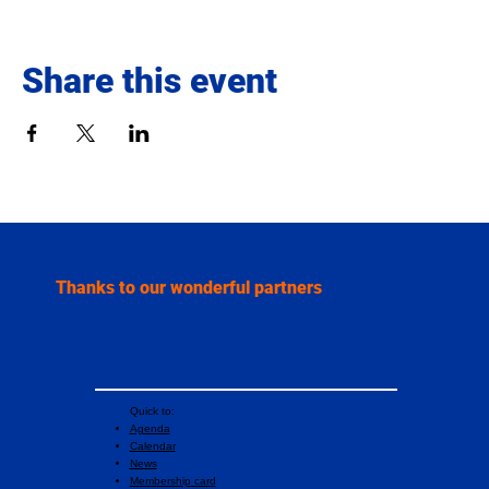
Share this event
Thanks to our wonderful partners
Quick to:
Agenda
Calendar
News
Membership card