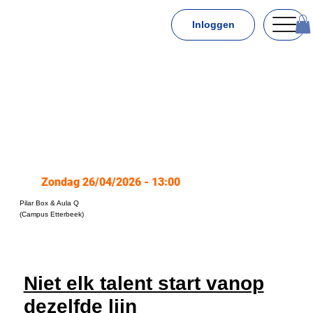
Inloggen
Zondag 26/04/2026 - 13:00
Pilar Box & Aula Q
(Campus Etterbeek)
Niet elk talent start vanop
dezelfde lijn