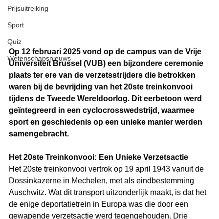
Prijsuitreiking
Sport
Quiz
Op 12 februari 2025 vond op de campus van de Vrije 
Wetenschapsnieuws
Universiteit Brussel (VUB) een bijzondere ceremonie 
plaats ter ere van de verzetsstrijders die betrokken 
waren bij de bevrijding van het 20ste treinkonvooi 
tijdens de Tweede Wereldoorlog. Dit eerbetoon werd 
geïntegreerd in een cyclocrosswedstrijd, waarmee 
sport en geschiedenis op een unieke manier werden 
samengebracht.
Het 20ste Treinkonvooi: Een Unieke Verzetsactie
Het 20ste treinkonvooi vertrok op 19 april 1943 vanuit de 
Dossinkazerne in Mechelen, met als eindbestemming 
Auschwitz. Wat dit transport uitzonderlijk maakt, is dat het 
de enige deportatietrein in Europa was die door een 
gewapende verzetsactie werd tegengehouden. Drie 