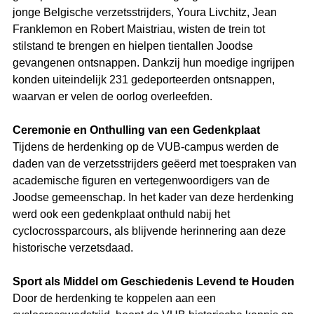
jonge Belgische verzetsstrijders, Youra Livchitz, Jean 
Franklemon en Robert Maistriau, wisten de trein tot 
stilstand te brengen en hielpen tientallen Joodse 
gevangenen ontsnappen. Dankzij hun moedige ingrijpen 
konden uiteindelijk 231 gedeporteerden ontsnappen, 
waarvan er velen de oorlog overleefden.
Ceremonie en Onthulling van een Gedenkplaat
Tijdens de herdenking op de VUB-campus werden de 
daden van de verzetsstrijders geëerd met toespraken van 
academische figuren en vertegenwoordigers van de 
Joodse gemeenschap. In het kader van deze herdenking 
werd ook een gedenkplaat onthuld nabij het 
cyclocrossparcours, als blijvende herinnering aan deze 
historische verzetsdaad.
Sport als Middel om Geschiedenis Levend te Houden
Door de herdenking te koppelen aan een 