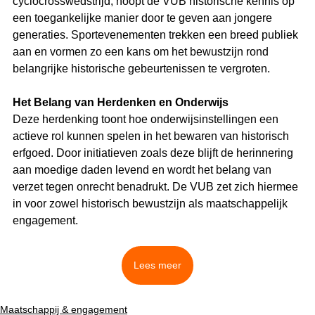
cyclocrosswedstrijd, hoopt de VUB historische kennis op 
een toegankelijke manier door te geven aan jongere 
generaties. Sportevenementen trekken een breed publiek 
aan en vormen zo een kans om het bewustzijn rond 
belangrijke historische gebeurtenissen te vergroten.
Het Belang van Herdenken en Onderwijs
Deze herdenking toont hoe onderwijsinstellingen een 
actieve rol kunnen spelen in het bewaren van historisch 
erfgoed. Door initiatieven zoals deze blijft de herinnering 
aan moedige daden levend en wordt het belang van 
verzet tegen onrecht benadrukt. De VUB zet zich hiermee 
in voor zowel historisch bewustzijn als maatschappelijk 
engagement.
Lees meer
Maatschappij & engagement