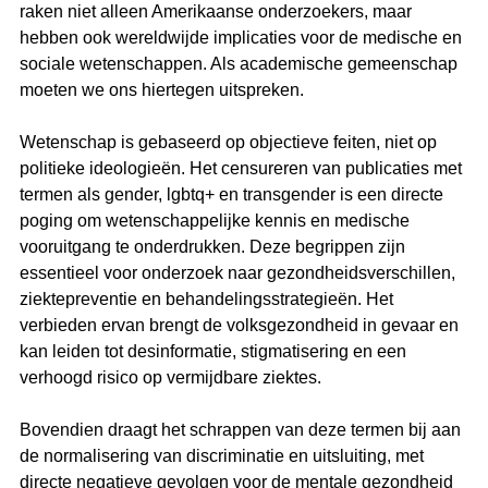
raken niet alleen Amerikaanse onderzoekers, maar 
hebben ook wereldwijde implicaties voor de medische en 
sociale wetenschappen. Als academische gemeenschap 
moeten we ons hiertegen uitspreken.
Wetenschap is gebaseerd op objectieve feiten, niet op 
politieke ideologieën. Het censureren van publicaties met 
termen als gender, lgbtq+ en transgender is een directe 
poging om wetenschappelijke kennis en medische 
vooruitgang te onderdrukken. Deze begrippen zijn 
essentieel voor onderzoek naar gezondheidsverschillen, 
ziektepreventie en behandelingsstrategieën. Het 
verbieden ervan brengt de volksgezondheid in gevaar en 
kan leiden tot desinformatie, stigmatisering en een 
verhoogd risico op vermijdbare ziektes.
Bovendien draagt het schrappen van deze termen bij aan 
de normalisering van discriminatie en uitsluiting, met 
directe negatieve gevolgen voor de mentale gezondheid 