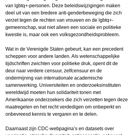
van lgbtq+-personen. Deze beleidswijzigingen maken 
deel uit van een bredere anti-genderbeweging die zich 
verzet tegen de rechten van vrouwen en de lgbtq+-
gemeenschap, wat niet alleen een sociale en politieke 
kwestie is, maar ook een volksgezondheidsprobleem.
Wat in de Verenigde Staten gebeurt, kan een precedent 
scheppen voor andere landen. Als wetenschappelijke 
tijdschriften zwichten voor politieke druk, opent dit de 
deur naar verdere censuur, zelfcensuur en de 
ondermijning van internationale academische 
samenwerking. Universiteiten en onderzoeksinstituten 
wereldwijd moeten hun solidariteit tonen met 
Amerikaanse onderzoekers die zich verzetten tegen deze 
maatregelen en het recht verdedigen om onbeperkt en 
onbevreesd kennis te vergaren en te delen.
Daarnaast zijn CDC-webpagina’s en datasets over 