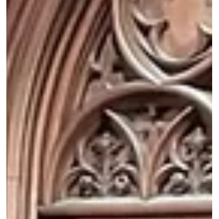
gekozen de voorzitter van de UAE te vragen onze t