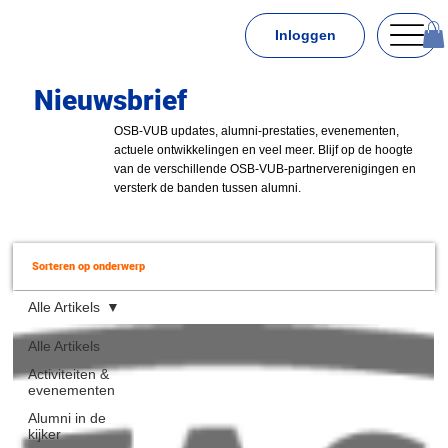
Inloggen
Nieuwsbrief
OSB-VUB updates, alumni-prestaties, evenementen,
actuele ontwikkelingen en veel meer. Blijf op de hoogte
van de verschillende OSB-VUB-partnerverenigingen en
versterk de banden tussen alumni.
Sorteren op onderwerp
Alle Artikels
Alle Artikels
Activiteiten &
evenementen
Alumni in de
kijker