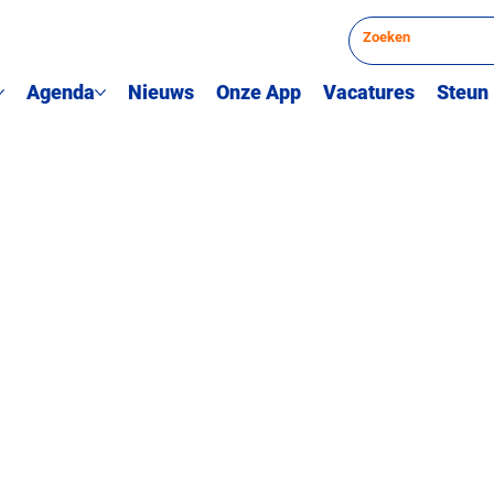
Agenda
Nieuws
Onze App
Vacatures
Steun