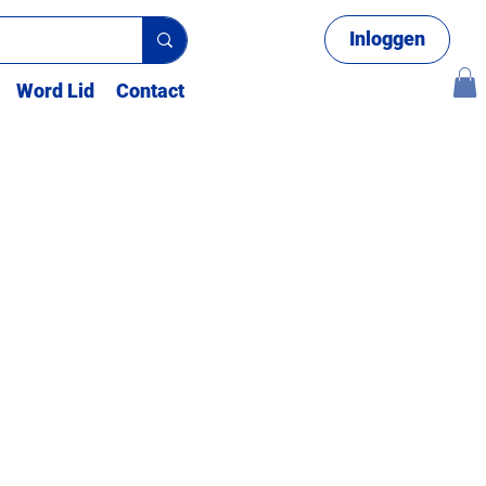
Inloggen
Word Lid
Contact