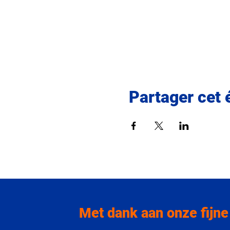
Partager cet
Met dank aan onze fijne