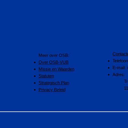
Contact
​Meer over OSB:
Telefoo
Over OSB-VUB
E-mail:
Missie en Waarden
Adres:
Statuten
Tr
Strategisch Plan
1
Privacy Beleid