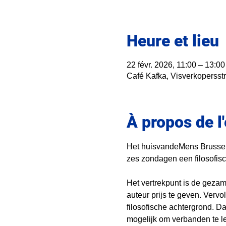
Heure et lieu
22 févr. 2026, 11:00 – 13:00
Café Kafka, Visverkopersstr
À propos de 
Het huisvandeMens Brussel
zes zondagen een filosofisc
Het vertrekpunt is de gezam
auteur prijs te geven. Verv
filosofische achtergrond. D
mogelijk om verbanden te l