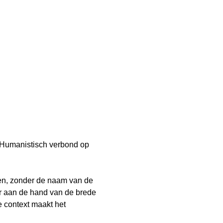
Humanistisch verbond op 
zen, zonder de naam van de 
or aan de hand van de brede 
 context maakt het 