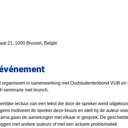
aat 21, 1000 Brussel, België
l'événement
 organiseert in samenwerking met Oudstudentenbond VUB en 
h seminarie met brunch. 
enlijke lectuur van een tekst die door de spreker werd uitgeko
olgens motiveert de spreker deze keuze en stelt hij de auteur vo
aarna gaan de aanwezigen met elkaar in gesprek. De geschetste
eggen met andere auteurs of met een actuele problematiek.