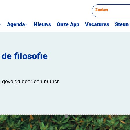
Agenda
Nieuws
Onze App
Vacatures
Steun
de filosofie
e gevolgd door een brunch