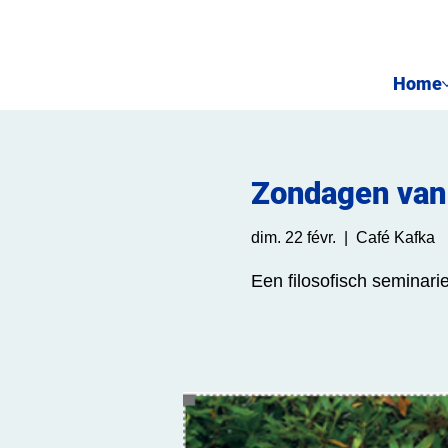
Home
Zondagen van 
dim. 22 févr.
  |  
Café Kafka
Een filosofisch seminari