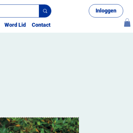
Inloggen
Word Lid
Contact