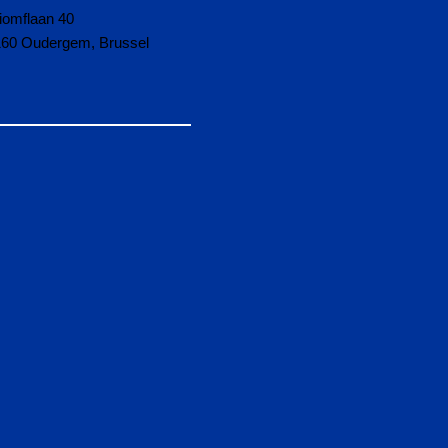
iomflaan 40
160 Oudergem, Brussel