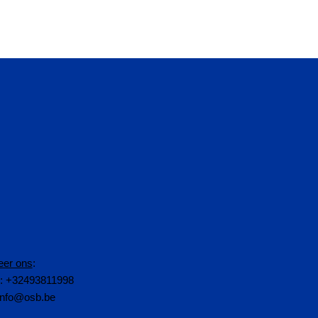
eer ons
:
n: +32493811998
info@osb.be