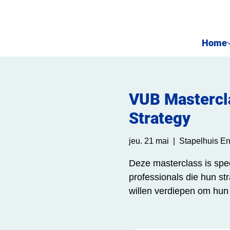
Home
VUB Mastercla
Strategy
jeu. 21 mai
  |  
Stapelhuis En
Deze masterclass is spe
professionals die hun st
willen verdiepen om hun 