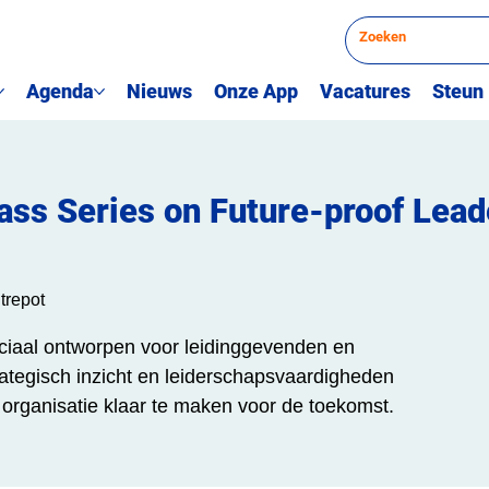
Agenda
Nieuws
Onze App
Vacatures
Steun
ss Series on Future-proof Lead
trepot
ciaal ontworpen voor leidinggevenden en
rategisch inzicht en leiderschapsvaardigheden
organisatie klaar te maken voor de toekomst.