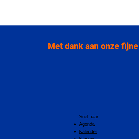
Met dank aan onze fijne
Snel naar:
Agenda
Kalender
Nieuws