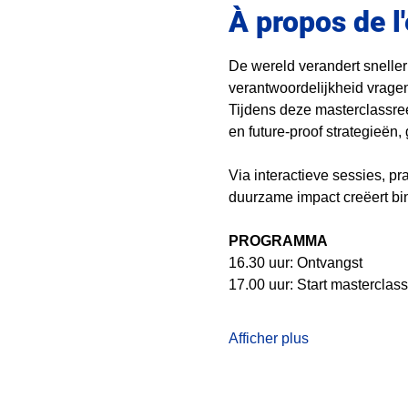
À propos de 
De wereld verandert sneller
verantwoordelijkheid vragen
Tijdens deze masterclassre
en future-proof strategieën
Via interactieve sessies, p
duurzame impact creëert bi
PROGRAMMA 
16.30 uur: Ontvangst
17.00 uur: Start masterclass
Afficher plus