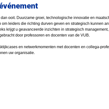
l'événement
 dan ooit. Duurzame groei, technologische innovatie en maatsc
 om leiders die richting durven geven en strategisch kunnen ant
eks krijgt u geavanceerde inzichten in strategisch management
, gebracht door professoren en docenten van de VUB.
raktijkcases en netwerkmomenten met docenten en collega-profes
nnen uw organisatie.