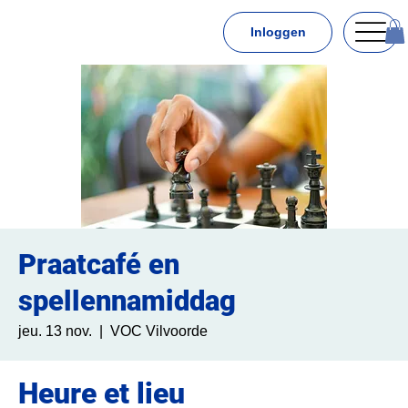
Inloggen
Praatcafé en
spellennamiddag
jeu. 13 nov.
  |  
VOC Vilvoorde
Heure et lieu