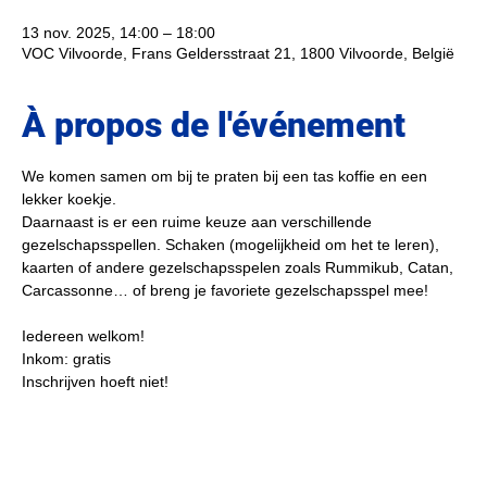
13 nov. 2025, 14:00 – 18:00
VOC Vilvoorde, Frans Geldersstraat 21, 1800 Vilvoorde, België
À propos de l'événement
We komen samen om bij te praten bij een tas koffie en een 
lekker koekje. 
Daarnaast is er een ruime keuze aan verschillende 
gezelschapsspellen. Schaken (mogelijkheid om het te leren), 
kaarten of andere gezelschapsspelen zoals Rummikub, Catan, 
Carcassonne… of breng je favoriete gezelschapsspel mee!
Iedereen welkom!
Inkom: gratis
Inschrijven hoeft niet!