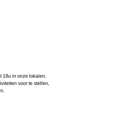
 18u in onze lokalen.
iteiten voor te stellen, 
n.