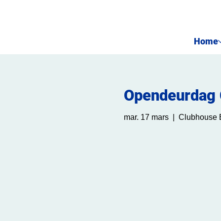
Home
Opendeurdag 
mar. 17 mars
  |  
Clubhouse 