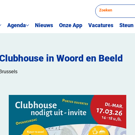
Agenda
Nieuws
Onze App
Vacatures
Steun
Clubhouse in Woord en Beeld
Brussels