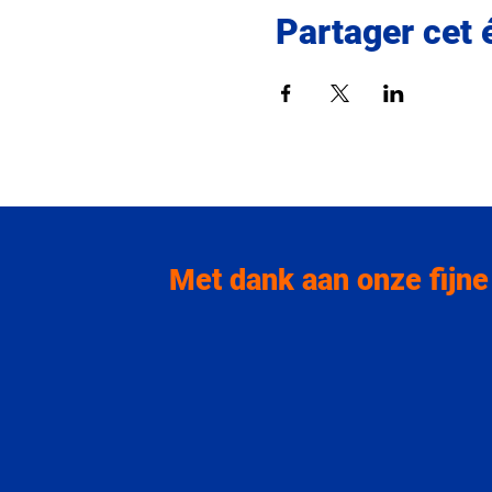
Partager cet
Met dank aan onze fijne