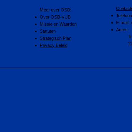
Contact
​Meer over OSB:
Telefoo
Over OSB-VUB
E-mail:
Missie en Waarden
Adres:
Statuten
Tr
Strategisch Plan
1
Privacy Beleid