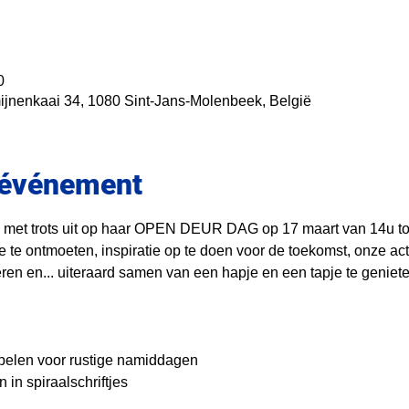
0
jnenkaai 34, 1080 Sint-Jans-Molenbeek, België
l'événement
 met trots uit op haar OPEN DEUR DAG op 17 maart van 14u tot
ie te ontmoeten, inspiratie op te doen voor de toekomst, onze activ
ren en... uiteraard samen van een hapje en een tapje te geniete
pelen voor rustige namiddagen 
 in spiraalschriftjes  