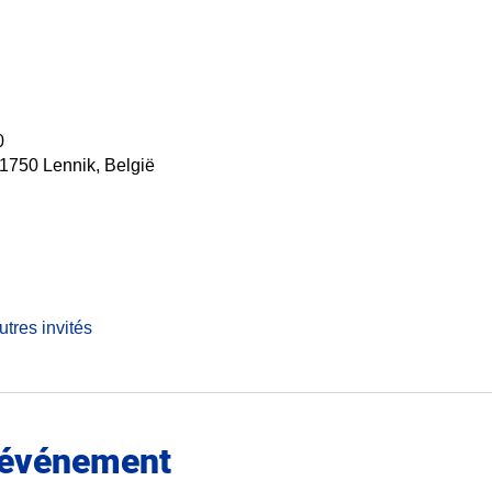
0
 1750 Lennik, België
utres invités
l'événement