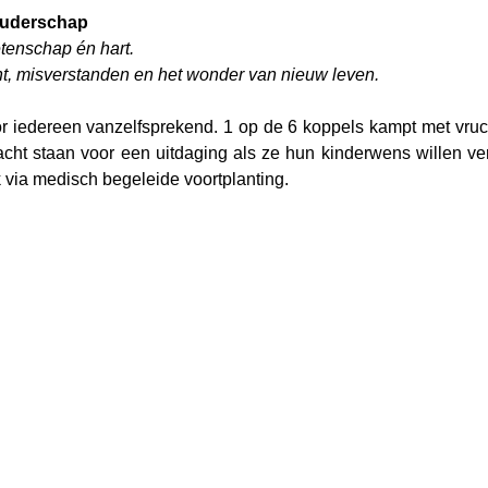
ouderschap
tenschap én hart.
ht, misverstanden en het wonder van nieuw leven.
r iedereen vanzelfsprekend. 1 op de 6 koppels kampt met vru
cht staan voor een uitdaging als ze hun kinderwens willen ver
 via medisch begeleide voortplanting.