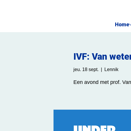
Home
IVF: Van wete
jeu. 18 sept.
  |  
Lennik
Een avond met prof. Van