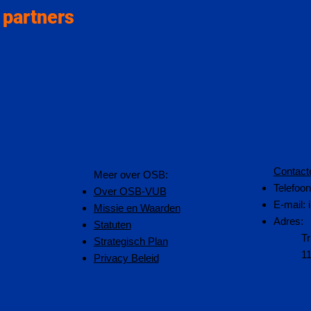
 partners
Contact
​Meer over OSB:
Telefoo
Over OSB-VUB
E-mail:
Missie en Waarden
Adres:
Statuten
Tr
Strategisch Plan
1
Privacy Beleid