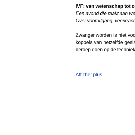
IVF: van wetenschap tot 
Een avond die raakt aan we
Over vooruitgang, veerkrac
Zwanger worden is niet voo
koppels van hetzelfde gesla
beroep doen op de techniek
Afficher plus