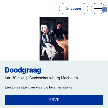
Inloggen
Doodgraag
lun. 30 nov.
  |  
Stadsschouwburg Mechelen
Een toneelstuk over waardig leven en sterven
RSVP