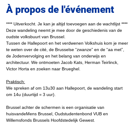
À propos de l'événement
**** Uitverkocht. Je kan je altijd toevoegen aan de wachtlijst ****
Deze wandeling neemt je mee door de geschiedenis van de 
oudste volksbuurt van Brussel.
Tussen de Hallepoort en het verdwenen Volkshuis kom je meer 
te weten over de cité, de Brusselse “zwanze” en de “aa met”, 
de Jodenvervolging en het belang van onderwijs en 
architectuur. We ontmoeten Jacob Kats, Herman Teirlinck, 
Victor Horta en zoeken naar Brueghel.
Praktisch:
We spreken af om 13u30 aan Hallepoort, de wandeling start 
om 14u (duurtijd = 3 uur).
Brussel achter de schermen is een organisatie van 
huisvandeMens Brussel, Oudstudentenbond VUB en 
Willemsfonds Brussels Hoofdstedelijk Gewest.