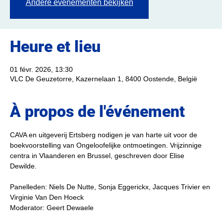
Andere evenementen bekijken
Heure et lieu
01 févr. 2026, 13:30
VLC De Geuzetorre, Kazernelaan 1, 8400 Oostende, België
À propos de l'événement
CAVA en uitgeverij Ertsberg nodigen je van harte uit voor de 
boekvoorstelling van Ongeloofelijke ontmoetingen. Vrijzinnige 
centra in Vlaanderen en Brussel, geschreven door Elise 
Dewilde.
Panelleden: Niels De Nutte, Sonja Eggerickx, Jacques Trivier en 
Virginie Van Den Hoeck
Moderator: Geert Dewaele