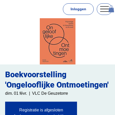
Inloggen
Boekvoorstelling
'Ongelooflijke Ontmoetingen'
dim. 01 févr.
  |  
VLC De Geuzetorre
Registratie is afgesloten