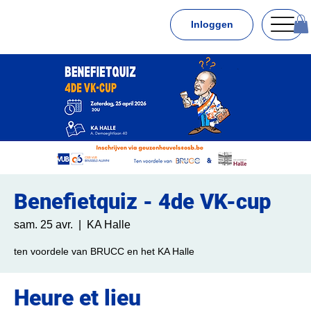
Inloggen
Benefietquiz - 4de VK-cup
sam. 25 avr.
  |  
KA Halle
ten voordele van BRUCC en het KA Halle
Heure et lieu