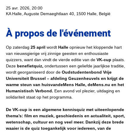
25 avr. 2026, 20:00
KA Halle, Auguste Demaeghtlaan 40, 1500 Halle, België
À propos de l'événement
Op zaterdag
 25 april 
wordt 
Halle
 opnieuw het kloppende hart 
van nieuwsgierige vrij zinnige geesten en enthousiaste 
quizzers, want dan vindt de vierde editie van de 
VK-cup
 plaats. 
Deze
 benefietquiz,
 ondertussen een geliefde jaarlijkse traditie, 
wordt georganiseerd door de
 Oudstudentenbond Vrije 
Universiteit Brussel – afdeling Geuzenheuvels en krijgt de 
warme steun van huisvandeMens Halle, deMens.nu en het 
Humanistisch Verbond.
 Een avond vol plezier, uitdaging en 
solidariteit staat op het programma.
De VK-cup is een algemene kennisquiz met uiteenlopende 
thema’s: film en muziek, geschiedenis en actualiteit, sport, 
wetenschap, cultuur en nog veel meer. Dankzij deze brede 
waaier is de quiz toegankelijk voor iedereen, van de 