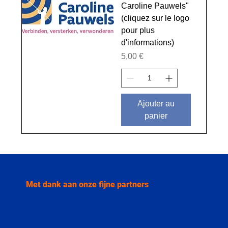
Caroline Pauwels"
(cliquez sur le logo
pour plus
d'informations)
Prix
5,00 €
Ajouter au
panier
Met dank aan onze fijne partners