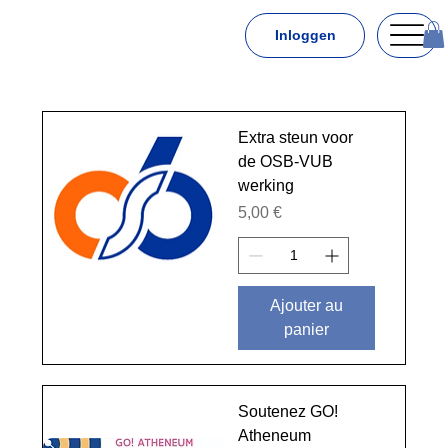
Inloggen
Extra steun voor
de OSB-VUB
werking
Prix
5,00 €
Ajouter au
panier
Soutenez GO!
Atheneum